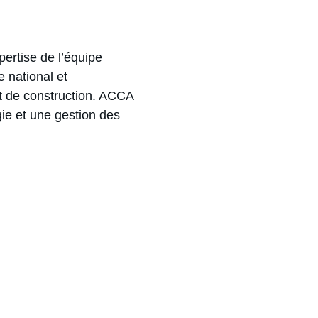
rtise de l’équipe 
e national et 
et de construction. ACCA 
gie et une gestion des 
Membre de